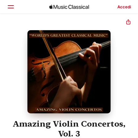
Accedi
Home
Scopri
Cerca
Amazing Violin Concertos,
Vol. 3