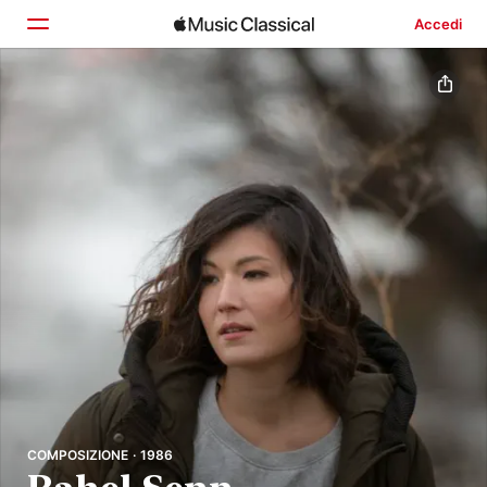
Accedi
Home
Scopri
Cerca
COMPOSIZIONE · 1986