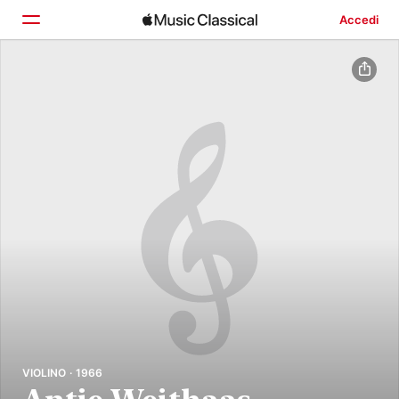
Accedi
Home
Scopri
Cerca
VIOLINO · 1966