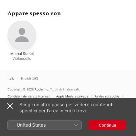
Appare spesso con
Michal Stahel
Violoncello
Italia
English (UK)
Copyright © 2026
Apple Inc.
Tutti i diritti riservati.
Condizioni dei servizi internet
Apple Music e privacy
Avviso sui cookie
Supporto
Feedback
Scegli un altro paese per vedere i contenuti
specifici per l’area in cui ti trovi
United States
Continua