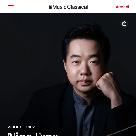
Accedi
Home
Scopri
Cerca
VIOLINO · 1982