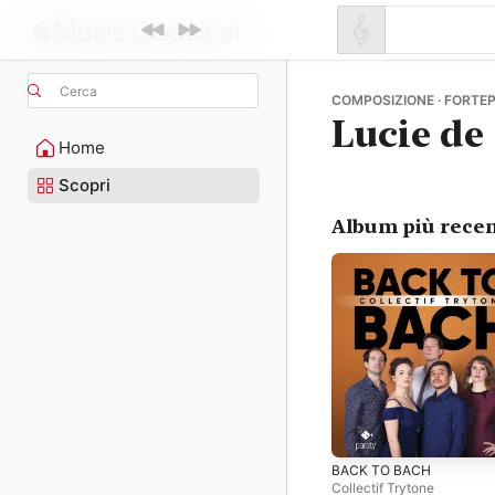
Cerca
COMPOSIZIONE · FORTEP
Lucie de
Home
Scopri
Album più recen
BACK TO BACH
Collectif Trytone