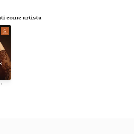
ti come artista
 :