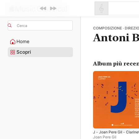
Cerca
COMPOSIZIONE · DIREZIO
Antoni B
Home
Scopri
Album più recen
J - Joan Pere Gil - Clarine
Joan Pere Gil