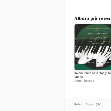
Album più recen
Invenciones para Dos y Tr
Voces
Antoni Besses
Italia
English (UK)