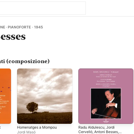
NE · PIANOFORTE · 1945
esses
ti (composizione)
t
Homenatges a Mompou
Radu Aldulescu, Jordi
Cervelló, Antoni Besses,
Jordi Masó