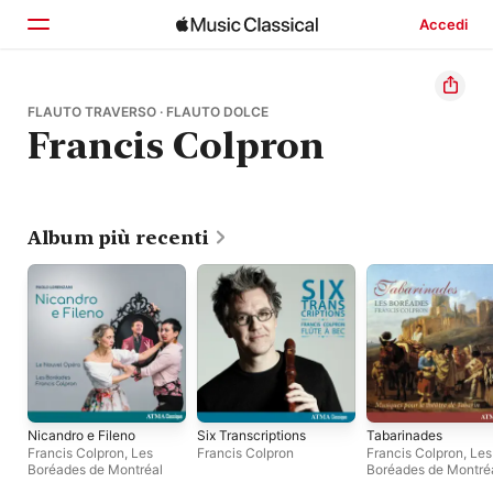
Accedi
Home
FLAUTO TRAVERSO · FLAUTO DOLCE
Francis Colpron
Scopri
Cerca
Album più recenti
Nicandro e Fileno
Six Transcriptions
Tabarinades
Francis Colpron
,
Les
Francis Colpron
Francis Colpron
,
Les
Boréades de Montréal
Boréades de Montré