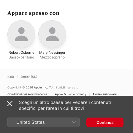
Appare spesso con
Robert Osborne
Mary Nessinger
Basso-baritono
Mezzosoprano
Italia
English (UK)
Copyright © 2026
Apple Inc.
Tutti i diritti riservati.
Condizioni dei servizi internet
Apple Music e privacy
Avviso sui cookie
Supporto
Feedback
Scegli un altro paese per vedere i contenuti
specifici per l’area in cui ti trovi
United States
Continua