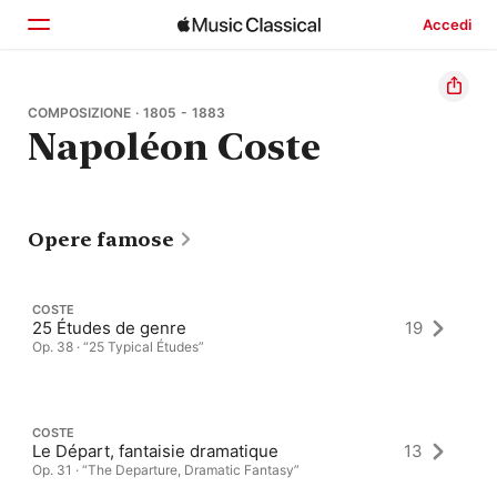
Accedi
Home
COMPOSIZIONE · 1805 - 1883
Napoléon Coste
Scopri
Cerca
Opere famose
COSTE
25 Études de genre
19
Op. 38 · “25 Typical Études”
COSTE
Le Départ, fantaisie dramatique
13
Op. 31 · “The Departure, Dramatic Fantasy”