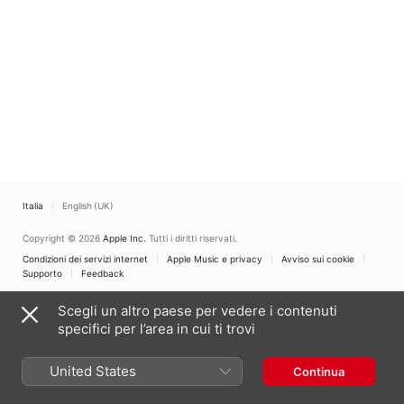
Saturations No. 1
Italia
English (UK)
Copyright © 2026
Apple Inc.
Tutti i diritti riservati.
Condizioni dei servizi internet
Apple Music e privacy
Avviso sui cookie
Supporto
Feedback
Scegli un altro paese per vedere i contenuti
specifici per l’area in cui ti trovi
United States
Continua