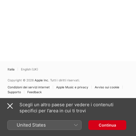
David Sautter
Italia
English (UK)
Copyright © 2026
Apple Inc.
Tutti i diritti riservati.
Condizioni dei servizi internet
Apple Music e privacy
Avviso sui cookie
Supporto
Feedback
Scegli un altro paese per vedere i contenuti
specifici per l’area in cui ti trovi
United States
Continua