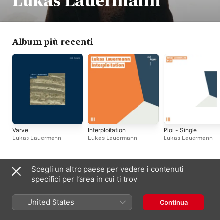
Lukas Lauermann
Album più recenti
Varve
Interploitation
Ploi - Single
Lukas Lauermann
Lukas Lauermann
Lukas Lauermann
Scegli un altro paese per vedere i contenuti
Singoli e EP
specifici per l’area in cui ti trovi
United States
Continua