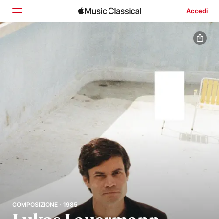
Accedi
Home
Scopri
Cerca
COMPOSIZIONE · 1985