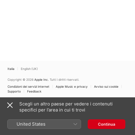
Italia
English (UK)
Copyright © 2026
Apple Inc.
Tutti i diritti riservati.
Condizioni dei servizi internet
Apple Music e privacy
Avviso sui cookie
Supporto
Feedback
Scegli un altro paese per vedere i contenuti
specifici per l’area in cui ti trovi
United States
Continua