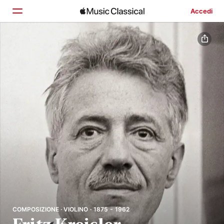
Accedi
Home
Scopri
Cerca
COMPOSIZIONE · VIOLINO · 1875 - 1962