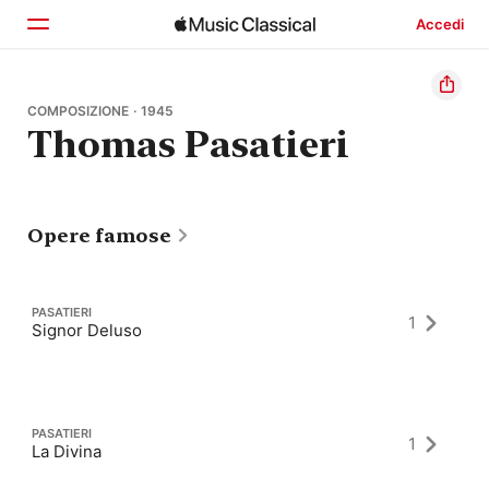
Accedi
Home
COMPOSIZIONE · 1945
Thomas Pasatieri
Scopri
Cerca
Opere famose
PASATIERI
1
Signor Deluso
PASATIERI
1
La Divina