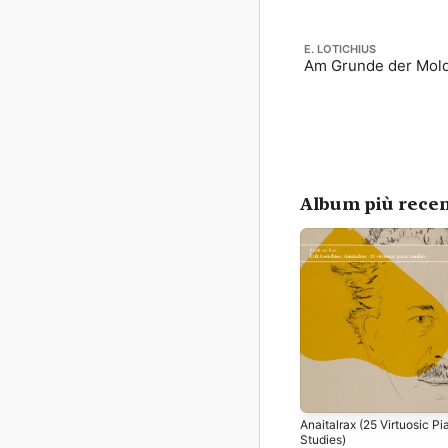
E. LOTICHIUS
Am Grunde der Mol
Album più recen
Anaitalrax (25 Virtuosic Pi
Studies)