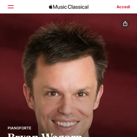
Accedi
Home
Scopri
Cerca
PIANOFORTE