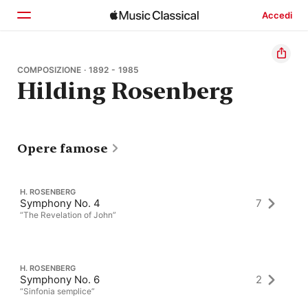
Accedi
Home
COMPOSIZIONE · 1892 - 1985
Hilding Rosenberg
Scopri
Cerca
Opere famose
H. ROSENBERG
Symphony No. 4
7
“The Revelation of John”
H. ROSENBERG
Symphony No. 6
2
“Sinfonia semplice”