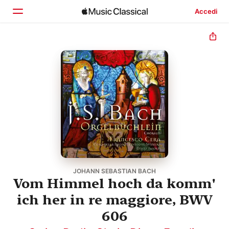
Accedi
Home
Scopri
Cerca
JOHANN SEBASTIAN BACH
Vom Himmel hoch da komm'
ich her in re maggiore, BWV
606