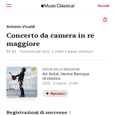
Accedi
Home
Antonio Vivaldi
Concerto da camera in re
Scopri
maggiore
Cerca
RV 93 · “Concerto per liuto, 2 violini e basso continuo”
SCELTA DELLA REDAZIONE
Avi Avital, Venice Baroque
Orchestra
2015 · 3 tracce · 9 min
Riproduci
Registrazioni di successo