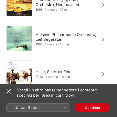
Orchestra, Neeme Järvi
1996 · 1 traccia · 10 min
Helsinki Philharmonic Orchestra,
Leif Segerstam
1998 · 1 traccia · 11 min
Hallé, Sir Mark Elder
2013 · 1 traccia · 10 min
Scegli un altro paese per vedere i contenuti
specifici per l’area in cui ti trovi
Sinfonia Lahti, Osmo Vänskä
United States
Continua
2002 · 1 traccia · 10 min