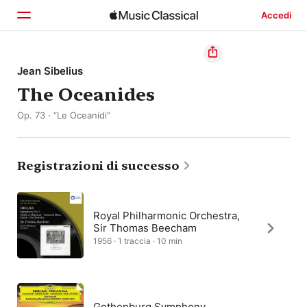
Accedi
Home
Jean Sibelius
The Oceanides
Scopri
Op. 73 · “Le Oceanidi”
Cerca
Registrazioni di successo
Royal Philharmonic Orchestra,
Sir Thomas Beecham
1956 · 1 traccia · 10 min
Gothenburg Symphony