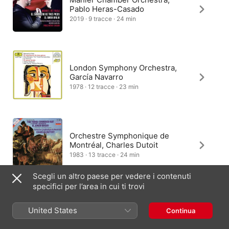
Pablo Heras-Casado
2019 · 9 tracce · 24 min
London Symphony Orchestra,
García Navarro
1978 · 12 tracce · 23 min
Orchestre Symphonique de
Montréal, Charles Dutoit
1983 · 13 tracce · 24 min
Scegli un altro paese per vedere i contenuti
specifici per l’area in cui ti trovi
Rundfunk-Sinfonieorchester
United States
Continua
Berlin, Lorin Maazel
1966 · 12 tracce · 22 min