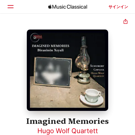
サインイン
ホーム
見つける
検索
Imagined Memories
Hugo Wolf Quartett