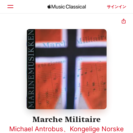
サインイン
ホーム
見つける
検索
Marche Militaire
Michael Antrobus
、
Kongelige Norske