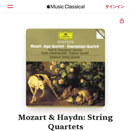
サインイン
ホーム
見つける
検索
Mozart & Haydn: String
Quartets