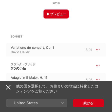
2019
プレビュー
BONNET
Variations de concert, Op. 1
8:01
David Heller
フランク・ブリッジ
3つの小品
Adagio in E Major, H. 11
6:06
David Heller
他の国を選択して、お住まいの地域に特化したコ
ンテンツをご覧ください
ピエトロ・アレッサンドロ・ヨン
12のディヴェルティメント
United States
続ける
Humoresque "L'organo primitivo"
2:11