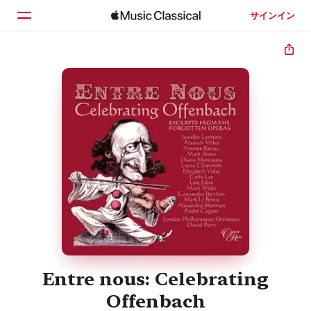
サインイン
ホーム
見つける
検索
Entre nous: Celebrating
Offenbach