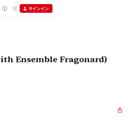
サインイン
with Ensemble Fragonard)