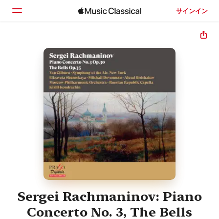
サインイン
ホーム
見つける
検索
Sergei Rachmaninov: Piano
Concerto No. 3, The Bells