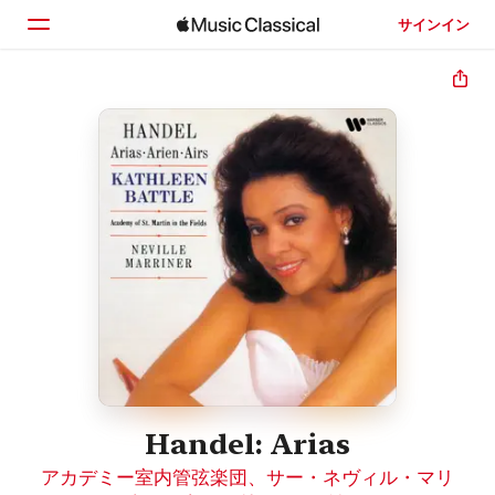
サインイン
ホーム
見つける
検索
Handel: Arias
アカデミー室内管弦楽団
、
サー・ネヴィル・マリ