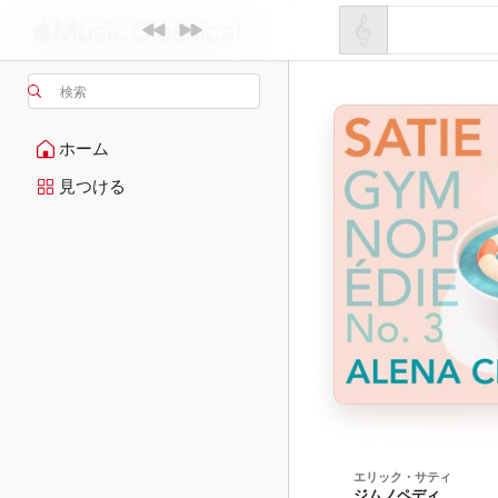
検索
ホーム
見つける
エリック・サティ
ジムノペディ