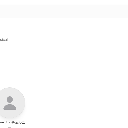
sical
レーナ・チェルニ
ー