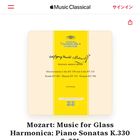
サインイン
ホーム
見つける
検索
Mozart: Music for Glass
Harmonica; Piano Sonatas K.330