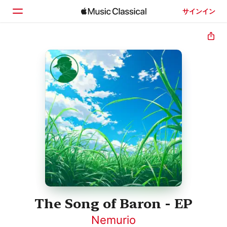
サインイン
ホーム
見つける
検索
The Song of Baron - EP
Nemurio