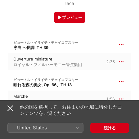
1999
プレビュー
ピョートル・イリイチ・チャイコフスキー
序曲 ヘ長調, TH 39
Ouverture miniature
2:35
ロイヤル・フィルハーモニー管弦楽団
ピョートル・イリイチ・チャイコフスキー
眠れる森の美女, Op. 66、TH 13
Marche
1:56
ロイヤル・フィルハーモニー管弦楽団
他の国を選択して、お住まいの地域に特化したコ
ンテンツをご覧ください
ピョートル・イリイチ・チャイコフスキー
7:31
組曲『くるみ割り人形』, Op. 71a、TH 35
United States
続ける
Danse de la Fee-Dragee
1:46