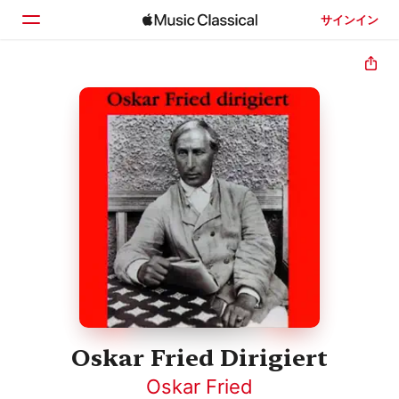
サインイン
ホーム
見つける
検索
Oskar Fried Dirigiert
Oskar Fried