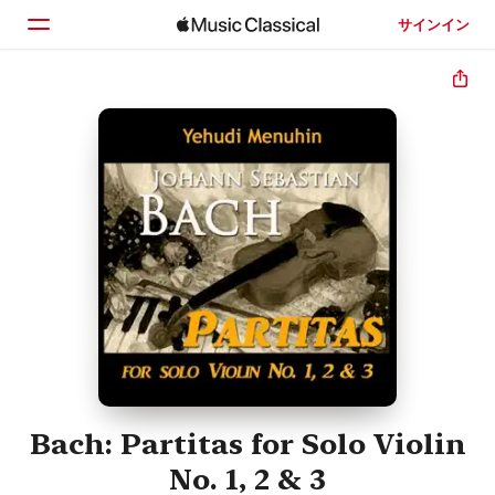
サインイン
ホーム
見つける
検索
Bach: Partitas for Solo Violin
No. 1, 2 & 3