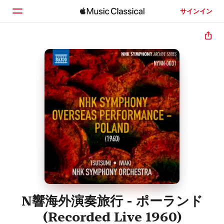
サインイン
ホーム
見つける
検索
N響海外演奏旅行 - ポーランド
(Recorded Live 1960)