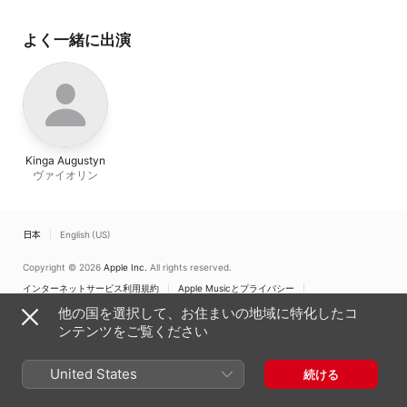
よく一緒に出演
Kinga Augustyn
ヴァイオリン
日本
English (US)
Copyright © 2026
Apple Inc.
All rights reserved.
インターネットサービス利用規約
Apple Musicとプライバシー
Cookieに関する警告
サポート
フィードバック
他の国を選択して、お住まいの地域に特化したコ
ンテンツをご覧ください
United States
続ける