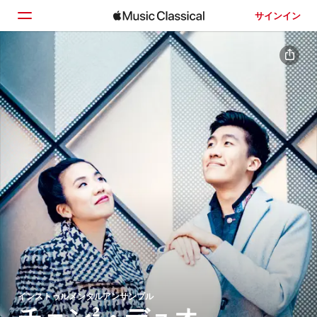
サインイン
ホーム
見つける
検索
インストゥルメンタルアンサンブル