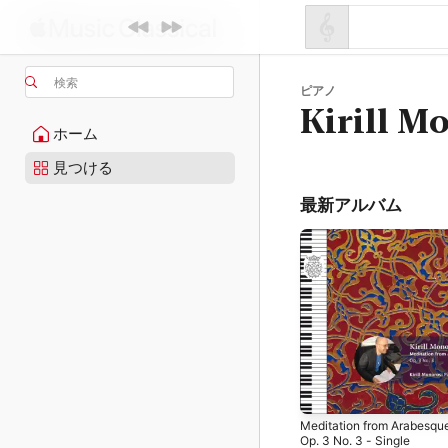
検索
ピアノ
Kirill M
ホーム
見つける
最新アルバム
Meditation from Arabesqu
Op. 3 No. 3 - Single