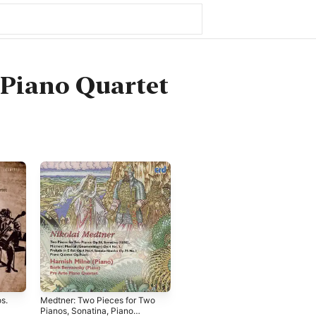
 Piano Quartet
s.
Medtner: Two Pieces for Two
Pianos, Sonatina, Piano