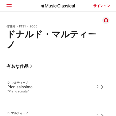
サインイン
ホーム
作曲者 · 1931 - 2005
ドナルド・マルティー
見つける
ノ
検索
有名な作品
D. マルティーノ
Pianississimo
2
“Piano sonata”
D. マルティーノ
2