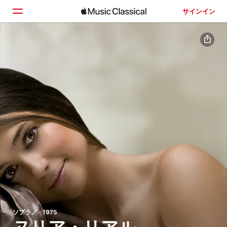
サインイン
ホーム
見つける
検索
ソプラノ · 1975