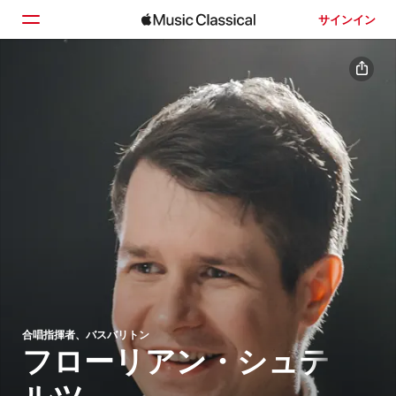
サインイン
ホーム
見つける
検索
合唱指揮者、バスバリトン
フローリアン・シュテ