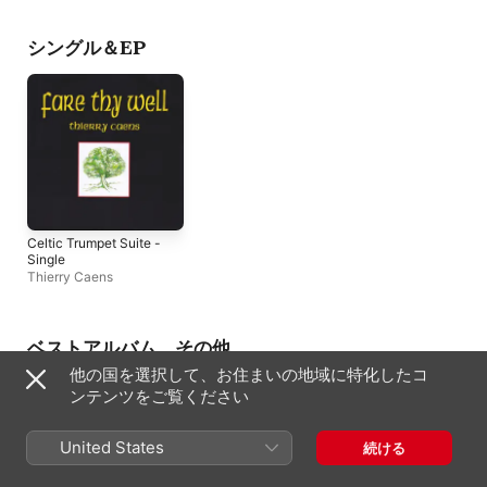
Pillement
、
Thierry Caens
シングル＆EP
Celtic Trumpet Suite -
Single
Thierry Caens
ベストアルバム、その他
他の国を選択して、お住まいの地域に特化したコ
ンテンツをご覧ください
United States
続ける