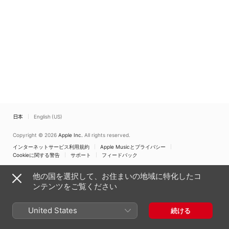
Westminster Abbey,
London, 2/6/1953)
ル
、
ガブリエリ・コ
London, 2/6/1953)
ト&プレイヤーズ
日本
English (US)
Copyright © 2026
Apple Inc.
All rights reserved.
インターネットサービス利用規約
Apple Musicとプライバシー
Cookieに関する警告
サポート
フィードバック
他の国を選択して、お住まいの地域に特化したコ
ンテンツをご覧ください
United States
続ける