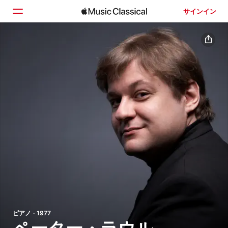
サインイン
ホーム
見つける
検索
ピアノ · 1977