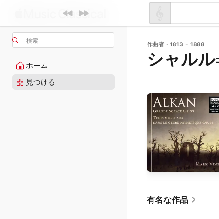
検索
作曲者 · 1813 - 1888
シャルル
ホーム
見つける
有名な作品