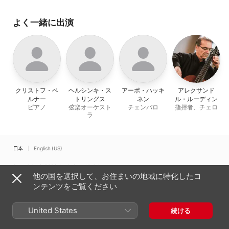
Sinkovsky
、
Asko
Szilvay
、
ヘルシンキ・ス
Heiskanen
、
アレクサンド
トリングス
ル・ルーディン
よく一緒に出演
クリストフ・ベ
ヘルシンキ・ス
アーポ・ハッキ
アレクサンド
ルナー
トリングス
ネン
ル・ルーディン
ピアノ
弦楽オーケスト
チェンバロ
指揮者、チェロ
ラ
日本
English (US)
Copyright © 2026
Apple Inc.
All rights reserved.
他の国を選択して、お住まいの地域に特化したコ
インターネットサービス利用規約
Apple Musicとプライバシー
ンテンツをご覧ください
Cookieに関する警告
サポート
フィードバック
United States
続ける