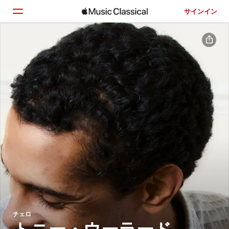
サインイン
ホーム
見つける
検索
チェロ